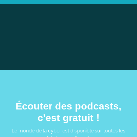
Aucun article dans cette catégorie pour le
moment.
Écouter des podcasts,
c'est gratuit !
Le monde de la cyber est disponible sur toutes les