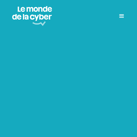
Tous les épisodes
Tour de France
Talk-Show
Témoignage
Événement
Entretien