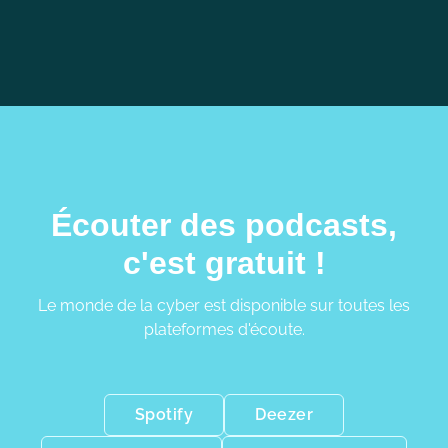
Écouter des podcasts,
c'est gratuit !
Le monde de la cyber est disponible sur toutes les
plateformes d'écoute.
Spotify
Deezer