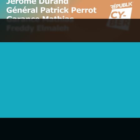
Spotify
Deezer
Apple Podcast
YouTube