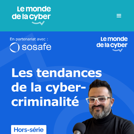
Spotify
Deezer
Apple Podcast
YouTube